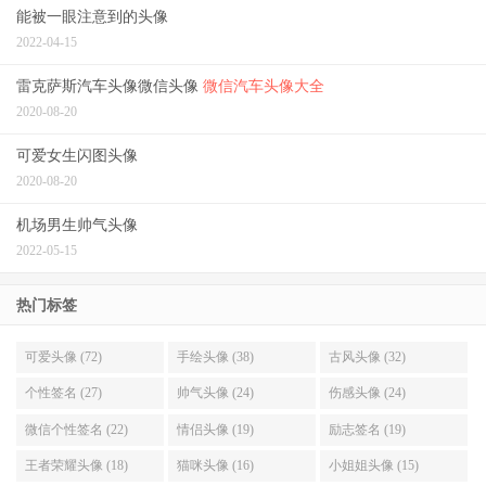
能被一眼注意到的头像
2022-04-15
雷克萨斯汽车头像微信头像
微信汽车头像大全
2020-08-20
可爱女生闪图头像
2020-08-20
机场男生帅气头像
2022-05-15
热门标签
可爱头像 (72)
手绘头像 (38)
古风头像 (32)
个性签名 (27)
帅气头像 (24)
伤感头像 (24)
微信个性签名 (22)
情侣头像 (19)
励志签名 (19)
王者荣耀头像 (18)
猫咪头像 (16)
小姐姐头像 (15)