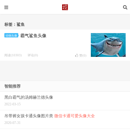
标签：鲨鱼
霸气鲨鱼头像
动物头像
阅读(10303)
评论(0)
赞(
0
)
智能推荐
黑白霸气的汤姆赫兰德头像
2022-03-15
吊带裤女孩卡通头像图片类
微信卡通可爱头像大全
2020-07-31