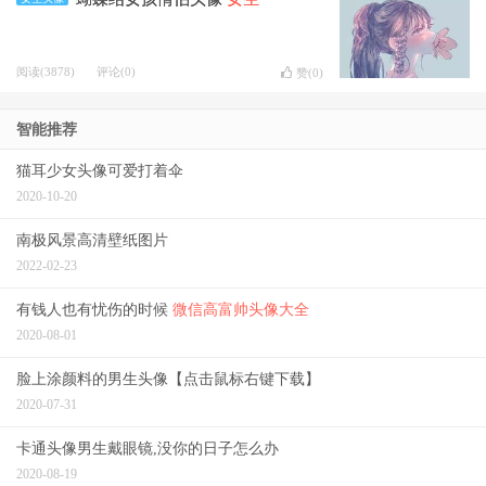
阅读(3878)
评论(0)
赞(
0
)
智能推荐
猫耳少女头像可爱打着伞
2020-10-20
南极风景高清壁纸图片
2022-02-23
有钱人也有忧伤的时候
微信高富帅头像大全
2020-08-01
脸上涂颜料的男生头像【点击鼠标右键下载】
2020-07-31
卡通头像男生戴眼镜,没你的日子怎么办
2020-08-19