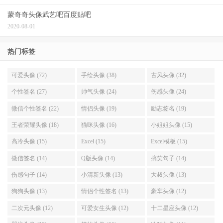
蒙奇奇头像武艺吧百度贴吧
2020-08-01
热门标签
可爱头像 (72)
手绘头像 (38)
古风头像 (32)
个性签名 (27)
帅气头像 (24)
伤感头像 (24)
微信个性签名 (22)
情侣头像 (19)
励志签名 (19)
王者荣耀头像 (18)
猫咪头像 (16)
小姐姐头像 (15)
高冷头像 (15)
Excel (15)
Excel模板 (15)
微信签名 (14)
Q版头像 (14)
搞笑句子 (14)
伤感句子 (14)
小清新头像 (13)
大叔头像 (13)
狗狗头像 (13)
情侣个性签名 (13)
豪车头像 (12)
二次元头像 (12)
可爱女生头像 (12)
十二星座头像 (12)