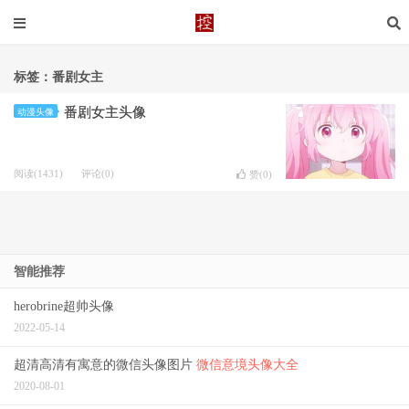
标签：番剧女主
番剧女主头像
动漫头像
阅读(1431)
评论(0)
赞(
0
)
智能推荐
herobrine超帅头像
2022-05-14
超清高清有寓意的微信头像图片
微信意境头像大全
2020-08-01