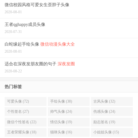
微信校园风格可爱女生歪脖子头像
2020-08-01
王者qghappy成员头像
2020-07-31
白蛇缘起手绘头像
微信动漫头像大全
2020-08-01
适合在深夜发朋友圈的句子
深夜发圈
2020-08-22
热门标签
可爱头像 (72)
手绘头像 (38)
古风头像 (32)
个性签名 (27)
帅气头像 (24)
伤感头像 (24)
微信个性签名 (22)
情侣头像 (19)
励志签名 (19)
王者荣耀头像 (18)
猫咪头像 (16)
小姐姐头像 (15)