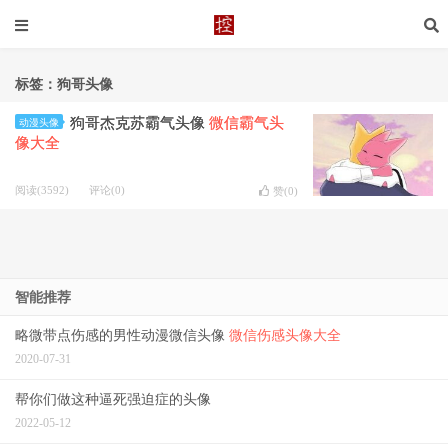
标签：狗哥头像
狗哥杰克苏霸气头像
微信霸气头
动漫头像
像大全
阅读(3592)
评论(0)
赞(
0
)
智能推荐
略微带点伤感的男性动漫微信头像
微信伤感头像大全
2020-07-31
帮你们做这种逼死强迫症的头像
2022-05-12