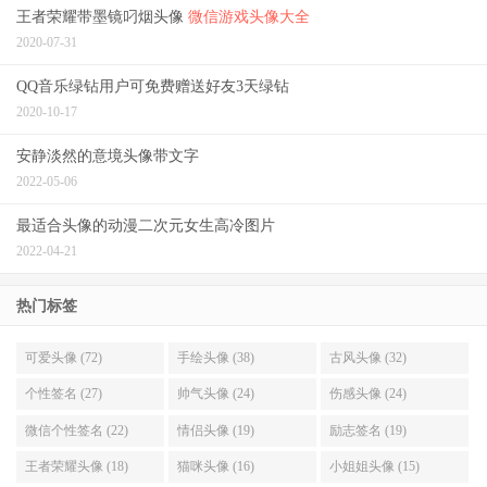
王者荣耀带墨镜叼烟头像
微信游戏头像大全
2020-07-31
QQ音乐绿钻用户可免费赠送好友3天绿钻
2020-10-17
安静淡然的意境头像带文字
2022-05-06
最适合头像的动漫二次元女生高冷图片
2022-04-21
热门标签
可爱头像 (72)
手绘头像 (38)
古风头像 (32)
个性签名 (27)
帅气头像 (24)
伤感头像 (24)
微信个性签名 (22)
情侣头像 (19)
励志签名 (19)
王者荣耀头像 (18)
猫咪头像 (16)
小姐姐头像 (15)