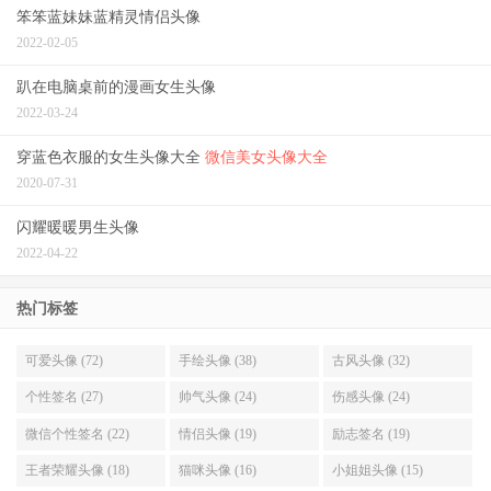
笨笨蓝妹妹蓝精灵情侣头像
2022-02-05
趴在电脑桌前的漫画女生头像
2022-03-24
穿蓝色衣服的女生头像大全
微信美女头像大全
2020-07-31
闪耀暖暖男生头像
2022-04-22
热门标签
可爱头像 (72)
手绘头像 (38)
古风头像 (32)
个性签名 (27)
帅气头像 (24)
伤感头像 (24)
微信个性签名 (22)
情侣头像 (19)
励志签名 (19)
王者荣耀头像 (18)
猫咪头像 (16)
小姐姐头像 (15)