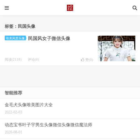
标签：民国头像
民国风女子微信头像
唯美风景头像
阅读(2118)
评论(0)
赞(
0
)
智能推荐
金毛犬头像唯美图片大全
2022-02-03
动态宝爷叶子宇男生头像微信头像微信魔法师
2020-08-01