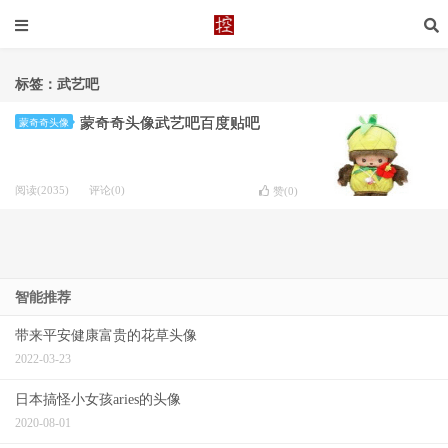
标签：武艺吧
蒙奇奇头像武艺吧百度贴吧
蒙奇奇头像
阅读(2035)
评论(0)
赞(
0
)
智能推荐
带来平安健康富贵的花草头像
2022-03-23
日本搞怪小女孩aries的头像
2020-08-01