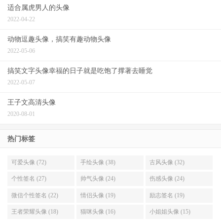
适合属虎男人的头像
2022-04-22
动物逗趣头像，搞笑有趣动物头像
2022-05-06
搞笑文字头像幸福的日子就是吃饱了撑著去睡觉
2022-05-07
王子文高清头像
2020-08-01
热门标签
可爱头像 (72)
手绘头像 (38)
古风头像 (32)
个性签名 (27)
帅气头像 (24)
伤感头像 (24)
微信个性签名 (22)
情侣头像 (19)
励志签名 (19)
王者荣耀头像 (18)
猫咪头像 (16)
小姐姐头像 (15)