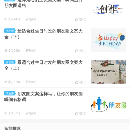
朋友圈逼格
阅读(4147)
评论(0)
赞(
0
)
最适合过生日时发的朋友圈文案大
朋友圈
全（下）
阅读(2068)
评论(0)
赞(
0
)
最适合过生日时发的朋友圈文案大
朋友圈
全（上）
阅读(2578)
评论(0)
赞(
0
)
朋友圈文案这样写，让你的朋友圈
朋友圈
瞬间有格调
阅读(1711)
评论(0)
赞(
0
)
智能推荐