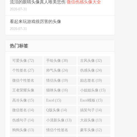
流泪的眼睛头像真人唯美悲伤
微信伤感头像大全
2020-07-31
看起来玩游戏很厉害的头像
2020-07-31
热门标签
可爱头像 (72)
手绘头像 (38)
古风头像 (32)
个性签名 (27)
帅气头像 (24)
伤感头像 (24)
微信个性签名
情侣头像 (19)
励志签名 (19)
(22)
王者荣耀头像
猫咪头像 (16)
小姐姐头像 (15)
(18)
高冷头像 (15)
Excel (15)
Excel模板 (15)
微信签名 (14)
Q版头像 (14)
搞笑句子 (14)
伤感句子 (14)
小清新头像 (13)
大叔头像 (13)
狗狗头像 (13)
情侣个性签名
豪车头像 (12)