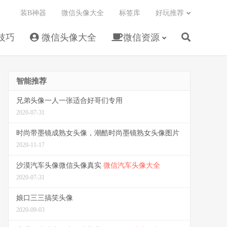
装B神器
微信头像大全
标签库
好玩推荐
技巧
微信头像大全
微信资源
智能推荐
兄弟头像一人一张适合好哥们专用
2020-07-31
时尚带墨镜成熟女头像，潮酷时尚墨镜熟女头像图片
2020-11-17
沙漠汽车头像微信头像真实
微信汽车头像大全
2020-07-31
娘口三三搞笑头像
2020-09-03