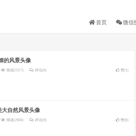
首页
微信
媚的风景头像
阅读(5317)
评论(0)
赞(
1
)
美大自然风景头像
阅读(2684)
评论(0)
赞(
0
)