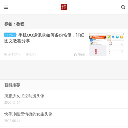
标签：教程
手机QQ通讯录如何备份恢复，详细
QQ技巧
图文教程分享
阅读(1524)
评论(0)
赞(
0
)
智能推荐
病态少女哭泣动漫头像
2020-11-14
快手冷酷无情拽的女生头像
2022-06-14