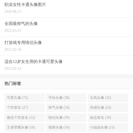
职业女性卡通头像图片
2020-08-15
全国最帅气的头像
2022-05-23
打游戏专用情侣头像
2022-02-18
适合12岁女生用的卡通可爱头像
2022-02-24
热门标签
可爱头像 (72)
手绘头像 (38)
古风头像 (32)
个性签名 (27)
帅气头像 (24)
伤感头像 (24)
微信个性签名 (22)
情侣头像 (19)
励志签名 (19)
王者荣耀头像 (18)
猫咪头像 (16)
小姐姐头像 (15)