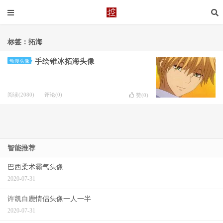
标签：拓海
手绘锥冰拓海头像
动漫头像
阅读(2080)
评论(0)
赞(
0
)
智能推荐
巴西柔术霸气头像
2020-07-31
许凯白鹿情侣头像一人一半
2020-07-31