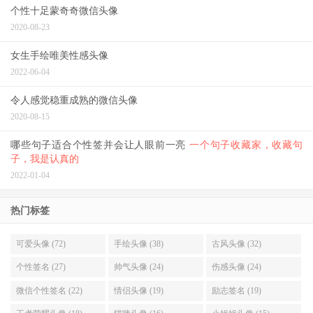
个性十足蒙奇奇微信头像
2020-08-23
女生手绘唯美性感头像
2022-06-04
令人感觉稳重成熟的微信头像
2020-08-15
哪些句子适合个性签并会让人眼前一亮
一个句子收藏家，收藏句
子，我是认真的
2022-01-04
热门标签
可爱头像 (72)
手绘头像 (38)
古风头像 (32)
个性签名 (27)
帅气头像 (24)
伤感头像 (24)
微信个性签名 (22)
情侣头像 (19)
励志签名 (19)