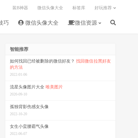
装B神器
微信头像大全
标签库
好玩推荐
技巧
微信头像大全
微信资源
智能推荐
如何找回已经被删除的微信好友？
找回微信拉黑好友
的方法
2022-01-06
流星头像图片大全
唯美图片
2020-09-10
孤独背影伤感女头像
2022-10-20
女生小蛮腰霸气头像
2022-06-07