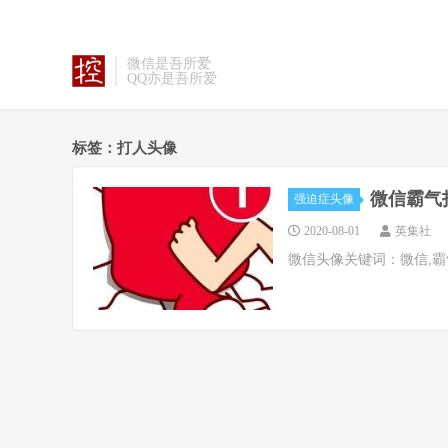
微信是吾所爱
QQ亦是吾所爱
标签：打人头像
微信霸气
强迫症头像
2020-08-01
英集社
微信头像关键词：微信,霸气