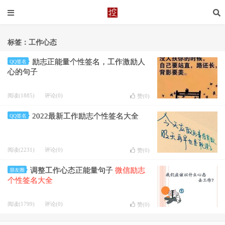
标签：工作心态
励志正能量个性签名，工作激励人
QQ签名
心的句子
阅读(1885)
评论(0)
赞(
0
)
2022最新工作励志个性签名大全
QQ签名
阅读(2231)
评论(0)
赞(
0
)
调整工作心态正能量句子
微信励志
朋友圈
个性签名大全
阅读(1799)
评论(0)
赞(
0
)