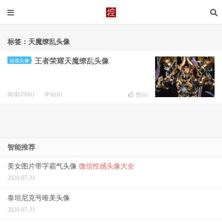
标签：天魔缭乱头像
王者荣耀天魔缭乱头像
游戏头像
阅读(2980)
评论(0)
赞(
0
)
智能推荐
美女图片带字霸气头像
微信性感头像大全
2020-07-31
泰坦尼克号唯美头像
2020-07-31