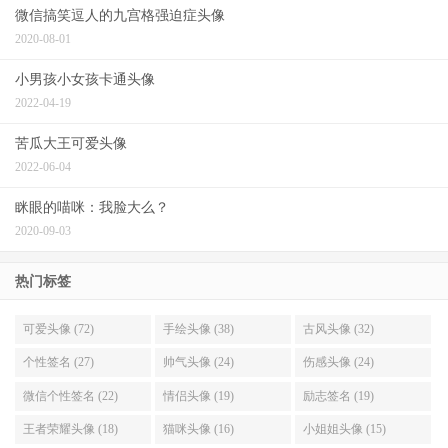
微信搞笑逗人的九宫格强迫症头像
2020-08-01
小男孩小女孩卡通头像
2022-04-19
苦瓜大王可爱头像
2022-06-04
眯眼的喵咪：我脸大么？
2020-09-03
热门标签
可爱头像 (72)
手绘头像 (38)
古风头像 (32)
个性签名 (27)
帅气头像 (24)
伤感头像 (24)
微信个性签名 (22)
情侣头像 (19)
励志签名 (19)
王者荣耀头像 (18)
猫咪头像 (16)
小姐姐头像 (15)