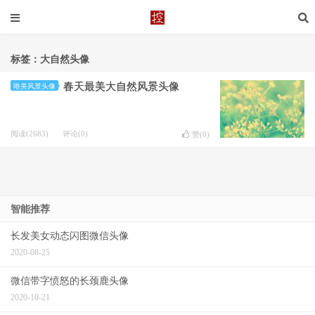
标签：大自然头像
春天最美大自然风景头像
唯美风景头像
阅读(2683)
评论(0)
赞(
0
)
智能推荐
长发美女动态闪图微信头像
2020-08-25
微信带字愤怒的长颈鹿头像
2020-10-21