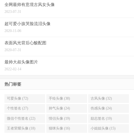
全网最帅有意境古风女头像
2023-07-31
超可爱小孩哭脸流泪头像
2020-11-06
表面风光背后心酸配图
2020-07-31
最帅大叔头像图片
2022-02-14
热门标签
可爱头像 (72)
手绘头像 (38)
古风头像 (32)
个性签名 (27)
帅气头像 (24)
伤感头像 (24)
微信个性签名 (22)
情侣头像 (19)
励志签名 (19)
王者荣耀头像 (18)
猫咪头像 (16)
小姐姐头像 (15)