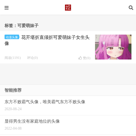
标签：可爱萌妹子
花开堪折直须折可爱萌妹子女生头
动漫头像
像
阅读(1191)
评论(0)
赞(
0
)
智能推荐
东方不败霸气头像，唯美霸气东方不败头像
2020-08-24
显得男生没有家庭地位的头像
2022-04-08