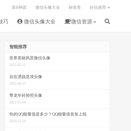
装B神器
微信头像大全
标签库
好玩推荐
技巧
微信头像大全
微信资源
智能推荐
世界美丽风景微信头像
2022-05-12
自在洒脱意境头像
2022-04-15
尊龙年轻帅照头像
2022-05-04
你的QQ能量值是多少？QQ能量值首发上线
2020-11-19