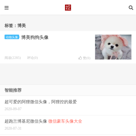
标签：博美
博美狗狗头像
动物头像
阅读(2285)
评论(0)
赞(
0
)
智能推荐
超可爱的阿狸微信头像，阿狸控的最爱
2020-09-07
超跑兰博基尼微信头像
微信豪车头像大全
2020-07-31