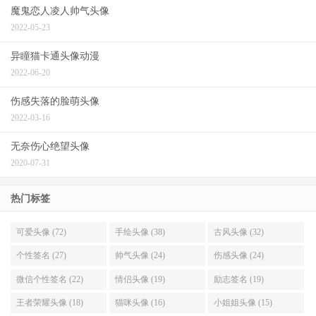
魔鬼恋人凌人帅气头像
2022-05-23
异瞳猫卡通头像动漫
2022-06-20
伤感失落的脸萌头像
2022-03-16
无奈伤心绝望头像
2020-07-31
热门标签
可爱头像 (72)
手绘头像 (38)
古风头像 (32)
个性签名 (27)
帅气头像 (24)
伤感头像 (24)
微信个性签名 (22)
情侣头像 (19)
励志签名 (19)
王者荣耀头像 (18)
猫咪头像 (16)
小姐姐头像 (15)