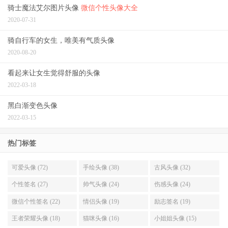
骑士魔法艾尔图片头像
微信个性头像大全
2020-07-31
骑自行车的女生，唯美有气质头像
2020-08-20
看起来让女生觉得舒服的头像
2022-03-18
黑白渐变色头像
2022-03-15
热门标签
可爱头像 (72)
手绘头像 (38)
古风头像 (32)
个性签名 (27)
帅气头像 (24)
伤感头像 (24)
微信个性签名 (22)
情侣头像 (19)
励志签名 (19)
王者荣耀头像 (18)
猫咪头像 (16)
小姐姐头像 (15)