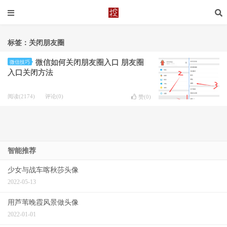
标签：关闭朋友圈
微信如何关闭朋友圈入口 朋友圈
微信技巧
入口关闭方法
阅读(2174)
评论(0)
赞(
0
)
智能推荐
少女与战车喀秋莎头像
2022-05-13
用芦苇晚霞风景做头像
2022-01-01