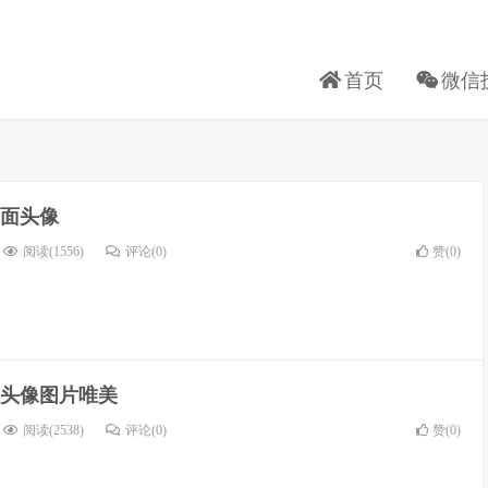
首页
微信
面头像
阅读(1556)
评论(0)
赞(
0
)
头像图片唯美
阅读(2538)
评论(0)
赞(
0
)